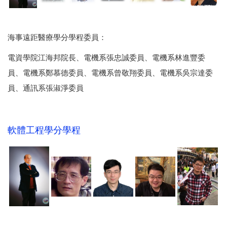
海事遠距醫療學分學程委員：
電資學院江海邦院長、電機系張忠誠委員、電機系林進豐委
員、電機系鄭慕德委員、電機系曾敬翔委員、電機系吳宗達委
員、通訊系張淑淨委員
軟體工程學分學程