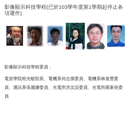
影像顯示科技學程(已於103學年度第1學期起停止各
項運作)
影像顯示科技學程委員：
電資學院程光蛟院長、電機系何志傑委員、電機系林進豐委
員、通訊系張麗娜委員、光電所洪文誼委員、光電所羅家堯委
員