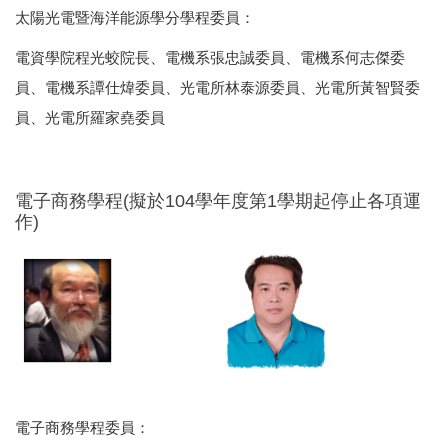
太陽光電暨海洋能源學分學程委員：
電資學院程光蛟院長、電機系張忠誠委員、電機系何志傑委
員、電機系譚仕煒委員、光電所林泰源委員、光電所黃智賢委
員、光電所羅家堯委員
電子商務學程(擬於104學年度第1學期起停止各項運
作)
電子商務學程委員：