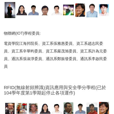
物聯網(IOT)學程委員:
電資學院江海邦院長、資工系張雅惠委員、資工系趙志民委
員、資工系辛華昀委員、資工系嚴茂旭委員、資工系許為元委
員、通訊系張淑淨委員、通訊系鄭振發委員、通訊系李啟民委
員
RFID(無線射頻辨識)資訊應用與安全學分學程(已於
104學年度第1學期起停止各項運作)