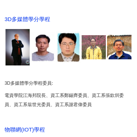
3D多媒體學分學程
3D多媒體學分學程委員:
電資學院江海邦院長、資工系鄭錫齊委員、資工系張欽圳委
員、資工系翁世光委員、資工系謝君偉委員
物聯網(IOT)學程