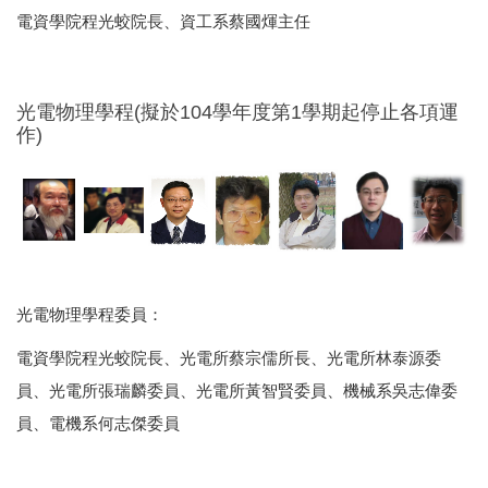
電資學院程光蛟院長、資工系蔡國煇主任
光電物理學程(擬於104學年度第1學期起停止各項運
作)
光電物理學程委員：
電資學院程光蛟院長、光電所蔡宗儒所長、光電所林泰源委
員、光電所張瑞麟委員、光電所黃智賢委員、機械系吳志偉委
員、電機系何志傑委員