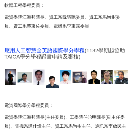
軟體工程學程委員：
電資學院江海邦院長、資工系阮議聰委員、資工系馬尚彬委
員、資工系蔡東佐委員、電機系李東霖委員
應用人工智慧全英語國際學分學程
(1132學期起協助
TAICA學分學程證書申請及審核)
電資國際學分學程委員：
電資學院江海邦院長(主任委員)、工學院任貽明院長(副主任委
員)、電機系譚仕煒主任、資工系馬尚彬主任、通訊系李啟民主