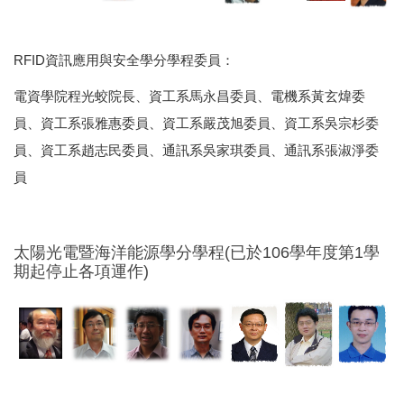
RFID資訊應用與安全學分學程委員：
電資學院程光蛟院長、資工系馬永昌委員、電機系黃玄煒委
員、資工系張雅惠委員、資工系嚴茂旭委員、資工系吳宗杉委
員、資工系趙志民委員、通訊系吳家琪委員、通訊系張淑淨委
員
太陽光電暨海洋能源學分學程(已於106學年度第1學
期起停止各項運作)