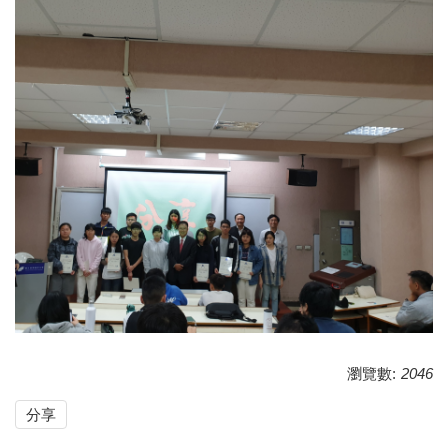
瀏覽數:
2046
分享