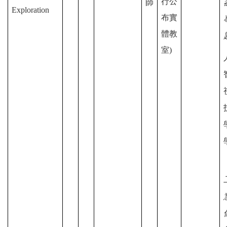
行公
師
Exploration
布實
體教
室)