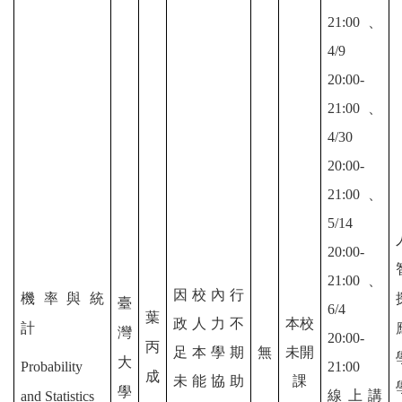
21:00、
4/9
20:00-
21:00、
4/30
20:00-
21:00、
5/14
20:00-
21:00、
因校內
行
機率與統
臺
6/4
葉
政人力不
本校
計
灣
20:00-
丙
足本學期
無
未開
大
Probability
21:00
成
未能協助
課
學
線上講
and Statistics