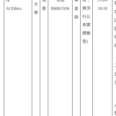
大
將另
AI Ethics
蓉
B60015O6
老
18:10
學
行公
師
布實
體教
室)